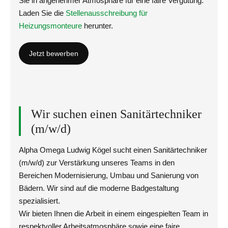
Sie in angenehmer Atmosphäre für eine faire Vergütung.
Laden Sie die
Stellenausschreibung für
Heizungsmonteure
herunter.
Jetzt bewerben
Wir suchen einen Sanitärtechniker
(m/w/d)
Alpha Omega Ludwig Kögel sucht einen Sanitärtechniker
(m/w/d) zur Verstärkung unseres Teams in den
Bereichen Modernisierung, Umbau und Sanierung von
Bädern. Wir sind auf die moderne Badgestaltung
spezialisiert.
Wir bieten Ihnen die Arbeit in einem eingespielten Team in
respektvoller Arbeitsatmosphäre sowie eine faire