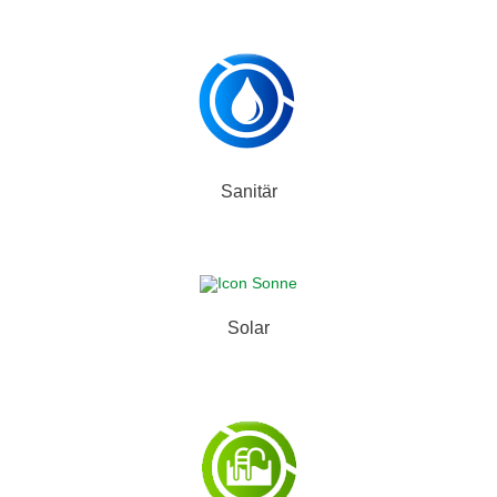
Sanitär
Solar